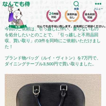
検索
メニュー
今回のご依頼は、引っ越しに伴い、要らないもの
を処分したいとのことで、「引っ越しと不用品回
収、買い取り」の3件を同時にご依頼いただけまし
た！
ブランド物バッグ（ルイ・ヴィトン）を7万円で、
ダイニングテーブル3,500円で買い取りました。